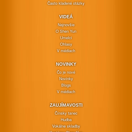
Často kladené otázky
VIDEÁ
Najnovšie
O Shen Yun
Umelci
Ohlasy
V médiach
NOVINKY
Čo je nové
Novinky
Blogs
V médiach
ZAUJÍMAVOSTI
Čínsky tanec
Hudba
Vokálne skladby