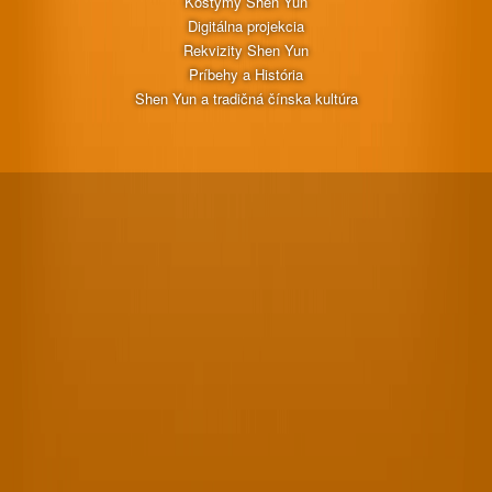
Kostýmy Shen Yun
Digitálna projekcia
Rekvizity Shen Yun
Príbehy a História
Shen Yun a tradičná čínska kultúra