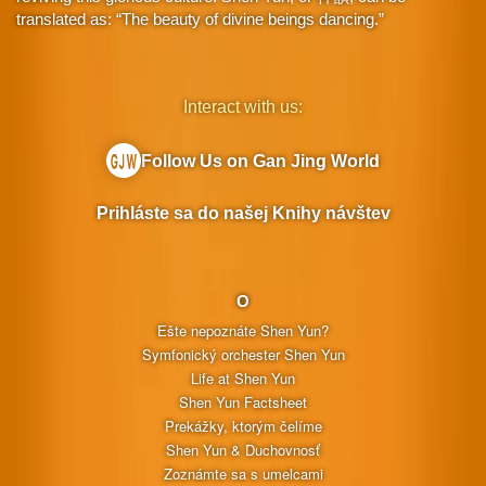
translated as: “The beauty of divine beings dancing.”
Interact with us:
Follow Us on Gan Jing World
Prihláste sa do našej Knihy návštev
O
Ešte nepoznáte Shen Yun?
Symfonický orchester Shen Yun
Life at Shen Yun
Shen Yun Factsheet
Prekážky, ktorým čelíme
Shen Yun & Duchovnosť
Zoznámte sa s umelcami