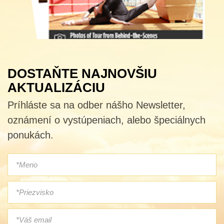
DOSTAŇTE NAJNOVŠIU
AKTUALIZÁCIU
Príhláste sa na odber nášho Newsletter,
oznámení o vystúpeniach, alebo špeciálnych
ponukách.