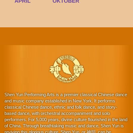
APRÍL
OKTÓBER
Shen Yun Performing Arts is a premier classical Chinese dance
and music company established in New York. It performs
classical Chinese dance, ethnic and folk dance, and story-
based dance, with orchestral accompaniment and solo
performers. For 5,000 years, divine culture flourished in the land
of China. Through breathtaking music and dance, Shen Yun is
reviving this glorious culture. Shen Yun, or 神韻, can be