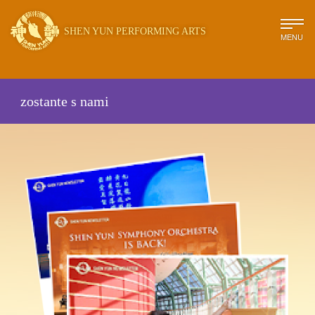
SHEN YUN PERFORMING ARTS
MENU
zostante s nami